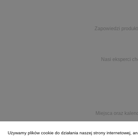
Zapowiedzi produkt
Nasi eksperci ch
Miejsca oraz kalen
Używamy plików cookie do działania naszej strony internetowej, an